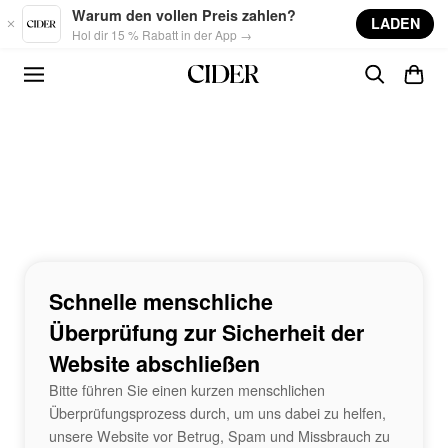
Skip to main content
Warum den vollen Preis zahlen?
LADEN
Hol dir 15 % Rabatt in der App →
Schnelle menschliche
Überprüfung zur Sicherheit der
Website abschließen
Bitte führen Sie einen kurzen menschlichen
Überprüfungsprozess durch, um uns dabei zu helfen,
unsere Website vor Betrug, Spam und Missbrauch zu