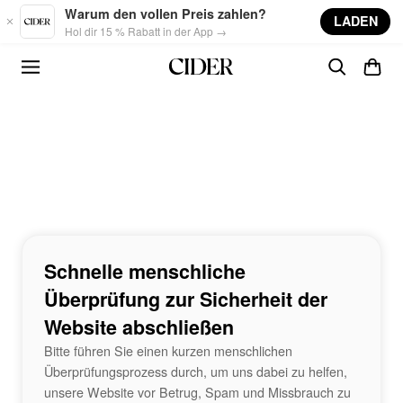
Skip to main content
Warum den vollen Preis zahlen?
LADEN
Hol dir 15 % Rabatt in der App →
Schnelle menschliche
Überprüfung zur Sicherheit der
Website abschließen
Bitte führen Sie einen kurzen menschlichen
Überprüfungsprozess durch, um uns dabei zu helfen,
unsere Website vor Betrug, Spam und Missbrauch zu