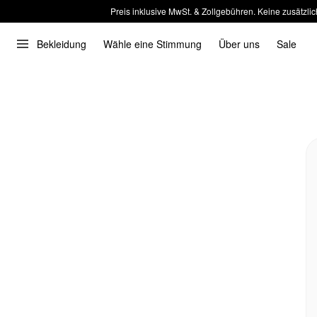
Preis inklusive MwSt. & Zollgebühren. Keine zusätzlic
Bekleidung
Wähle eine Stimmung
Über uns
Sale