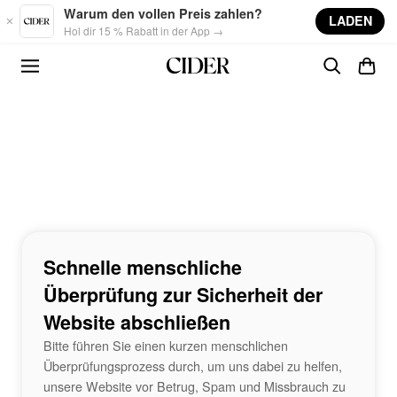
Skip to main content
Warum den vollen Preis zahlen?
LADEN
Hol dir 15 % Rabatt in der App →
Schnelle menschliche
Überprüfung zur Sicherheit der
Website abschließen
Bitte führen Sie einen kurzen menschlichen
Überprüfungsprozess durch, um uns dabei zu helfen,
unsere Website vor Betrug, Spam und Missbrauch zu