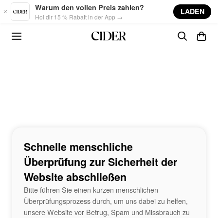
Skip to main content
Warum den vollen Preis zahlen?
LADEN
Hol dir 15 % Rabatt in der App →
Schnelle menschliche
Überprüfung zur Sicherheit der
Website abschließen
Bitte führen Sie einen kurzen menschlichen
Überprüfungsprozess durch, um uns dabei zu helfen,
unsere Website vor Betrug, Spam und Missbrauch zu