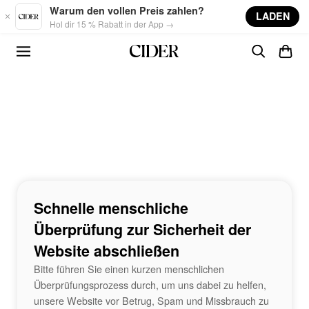
Skip to main content
Warum den vollen Preis zahlen?
LADEN
Hol dir 15 % Rabatt in der App →
Schnelle menschliche
Überprüfung zur Sicherheit der
Website abschließen
Bitte führen Sie einen kurzen menschlichen
Überprüfungsprozess durch, um uns dabei zu helfen,
unsere Website vor Betrug, Spam und Missbrauch zu