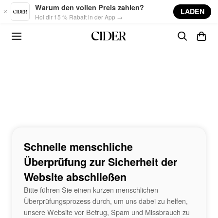
Skip to main content
Warum den vollen Preis zahlen?
LADEN
Hol dir 15 % Rabatt in der App →
Schnelle menschliche
Überprüfung zur Sicherheit der
Website abschließen
Bitte führen Sie einen kurzen menschlichen
Überprüfungsprozess durch, um uns dabei zu helfen,
unsere Website vor Betrug, Spam und Missbrauch zu