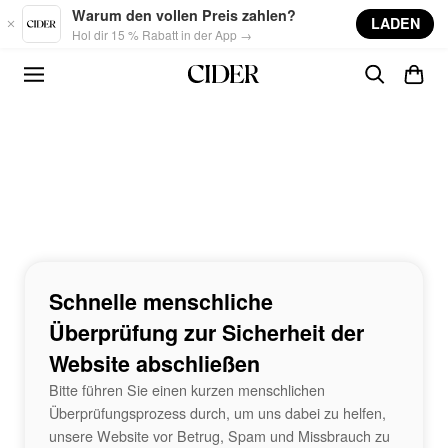
Skip to main content
Warum den vollen Preis zahlen?
LADEN
Hol dir 15 % Rabatt in der App →
Schnelle menschliche
Überprüfung zur Sicherheit der
Website abschließen
Bitte führen Sie einen kurzen menschlichen
Überprüfungsprozess durch, um uns dabei zu helfen,
unsere Website vor Betrug, Spam und Missbrauch zu