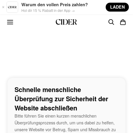
Skip to main content
Warum den vollen Preis zahlen?
LADEN
Hol dir 15 % Rabatt in der App →
Schnelle menschliche
Überprüfung zur Sicherheit der
Website abschließen
Bitte führen Sie einen kurzen menschlichen
Überprüfungsprozess durch, um uns dabei zu helfen,
unsere Website vor Betrug, Spam und Missbrauch zu