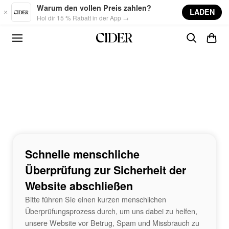
Skip to main content
Warum den vollen Preis zahlen?
LADEN
Hol dir 15 % Rabatt in der App →
Schnelle menschliche
Überprüfung zur Sicherheit der
Website abschließen
Bitte führen Sie einen kurzen menschlichen
Überprüfungsprozess durch, um uns dabei zu helfen,
unsere Website vor Betrug, Spam und Missbrauch zu