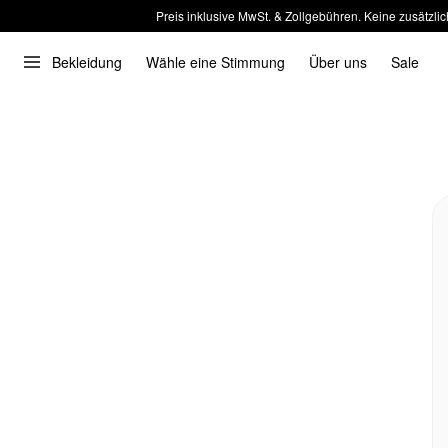
Preis inklusive MwSt. & Zollgebühren. Keine zusätzlic
Bekleidung
Wähle eine Stimmung
Über uns
Sale