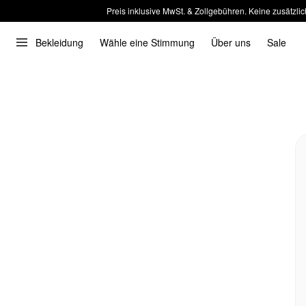
Preis inklusive MwSt. & Zollgebühren. Keine zusätzlic
Bekleidung
Wähle eine Stimmung
Über uns
Sale