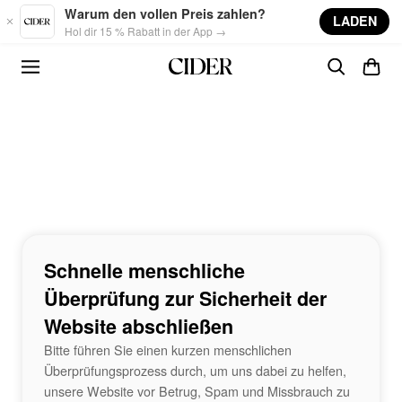
Skip to main content
Warum den vollen Preis zahlen?
LADEN
Hol dir 15 % Rabatt in der App →
Schnelle menschliche
Überprüfung zur Sicherheit der
Website abschließen
Bitte führen Sie einen kurzen menschlichen
Überprüfungsprozess durch, um uns dabei zu helfen,
unsere Website vor Betrug, Spam und Missbrauch zu