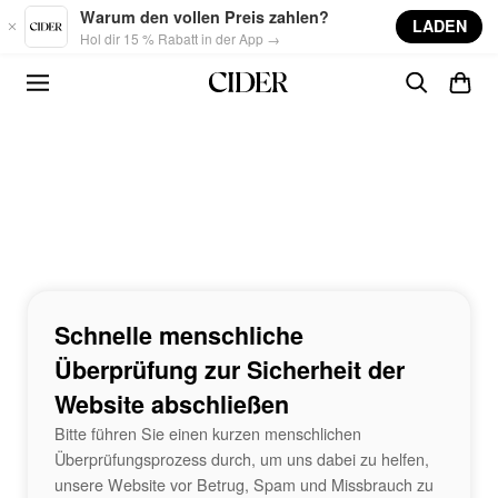
Skip to main content
Warum den vollen Preis zahlen?
LADEN
Hol dir 15 % Rabatt in der App →
Schnelle menschliche
Überprüfung zur Sicherheit der
Website abschließen
Bitte führen Sie einen kurzen menschlichen
Überprüfungsprozess durch, um uns dabei zu helfen,
unsere Website vor Betrug, Spam und Missbrauch zu