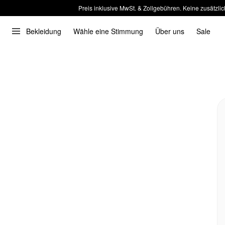
Preis inklusive MwSt. & Zollgebühren. Keine zusätzlic
Bekleidung
Wähle eine Stimmung
Über uns
Sale