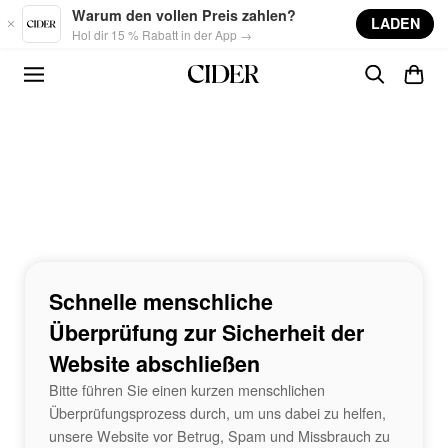
Skip to main content
Warum den vollen Preis zahlen?
LADEN
Hol dir 15 % Rabatt in der App →
Schnelle menschliche
Überprüfung zur Sicherheit der
Website abschließen
Bitte führen Sie einen kurzen menschlichen
Überprüfungsprozess durch, um uns dabei zu helfen,
unsere Website vor Betrug, Spam und Missbrauch zu