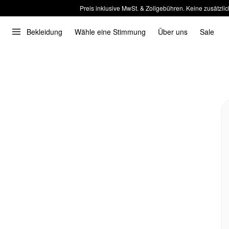
Preis inklusive MwSt. & Zollgebühren. Keine zusätzlic
Bekleidung
Wähle eine Stimmung
Über uns
Sale