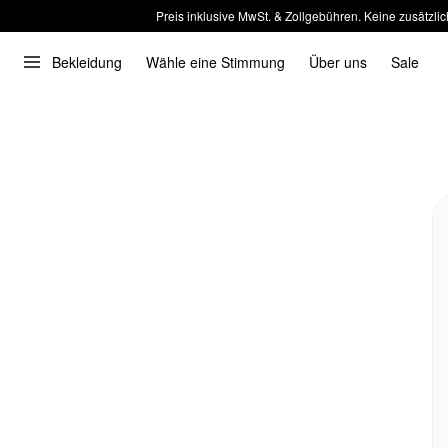
Preis inklusive MwSt. & Zollgebühren. Keine zusätzlic
Bekleidung
Wähle eine Stimmung
Über uns
Sale