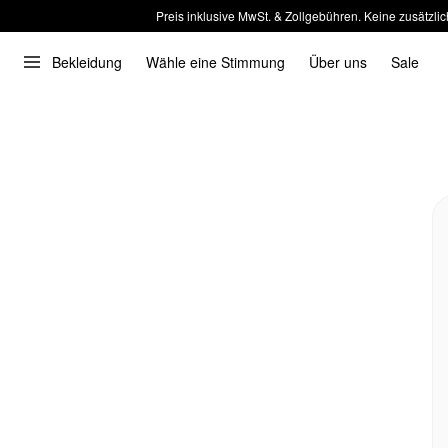
Preis inklusive MwSt. & Zollgebühren. Keine zusätzlic
Bekleidung
Wähle eine Stimmung
Über uns
Sale