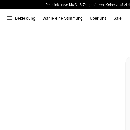
Preis inklusive MwSt. & Zollgebühren. Keine zusätzlic
Bekleidung
Wähle eine Stimmung
Über uns
Sale