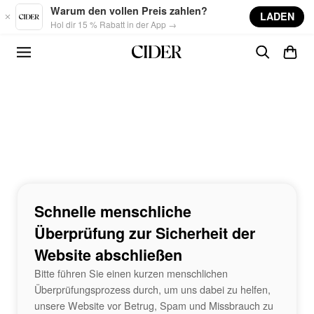
Skip to main content
Warum den vollen Preis zahlen?
LADEN
Hol dir 15 % Rabatt in der App →
Schnelle menschliche
Überprüfung zur Sicherheit der
Website abschließen
Bitte führen Sie einen kurzen menschlichen
Überprüfungsprozess durch, um uns dabei zu helfen,
unsere Website vor Betrug, Spam und Missbrauch zu