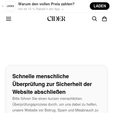
Skip to main content
Warum den vollen Preis zahlen?
LADEN
Hol dir 15 % Rabatt in der App →
Schnelle menschliche
Überprüfung zur Sicherheit der
Website abschließen
Bitte führen Sie einen kurzen menschlichen
Überprüfungsprozess durch, um uns dabei zu helfen,
unsere Website vor Betrug, Spam und Missbrauch zu