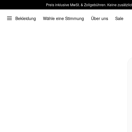
Preis inklusive MwSt. & Zollgebühren. Keine zusätzlic
Bekleidung
Wähle eine Stimmung
Über uns
Sale