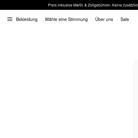
Preis inklusive MwSt. & Zollgebühren. Keine zusätzlic
Bekleidung
Wähle eine Stimmung
Über uns
Sale