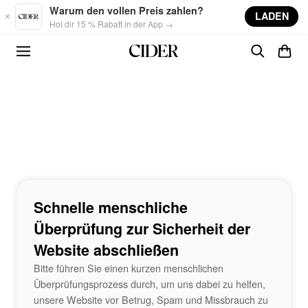
Skip to main content
Warum den vollen Preis zahlen?
LADEN
Hol dir 15 % Rabatt in der App →
Schnelle menschliche
Überprüfung zur Sicherheit der
Website abschließen
Bitte führen Sie einen kurzen menschlichen
Überprüfungsprozess durch, um uns dabei zu helfen,
unsere Website vor Betrug, Spam und Missbrauch zu