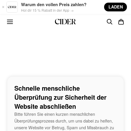
Skip to main content
Warum den vollen Preis zahlen?
LADEN
Hol dir 15 % Rabatt in der App →
Schnelle menschliche
Überprüfung zur Sicherheit der
Website abschließen
Bitte führen Sie einen kurzen menschlichen
Überprüfungsprozess durch, um uns dabei zu helfen,
unsere Website vor Betrug, Spam und Missbrauch zu