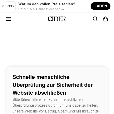
Skip to main content
Warum den vollen Preis zahlen?
LADEN
Hol dir 15 % Rabatt in der App →
Schnelle menschliche
Überprüfung zur Sicherheit der
Website abschließen
Bitte führen Sie einen kurzen menschlichen
Überprüfungsprozess durch, um uns dabei zu helfen,
unsere Website vor Betrug, Spam und Missbrauch zu