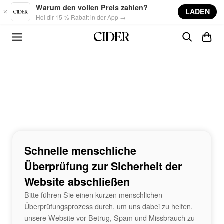
Skip to main content
Warum den vollen Preis zahlen?
LADEN
Hol dir 15 % Rabatt in der App →
Schnelle menschliche
Überprüfung zur Sicherheit der
Website abschließen
Bitte führen Sie einen kurzen menschlichen
Überprüfungsprozess durch, um uns dabei zu helfen,
unsere Website vor Betrug, Spam und Missbrauch zu