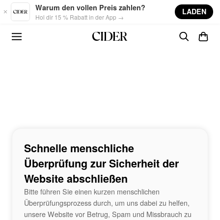
Skip to main content
Warum den vollen Preis zahlen?
LADEN
Hol dir 15 % Rabatt in der App →
Schnelle menschliche
Überprüfung zur Sicherheit der
Website abschließen
Bitte führen Sie einen kurzen menschlichen
Überprüfungsprozess durch, um uns dabei zu helfen,
unsere Website vor Betrug, Spam und Missbrauch zu