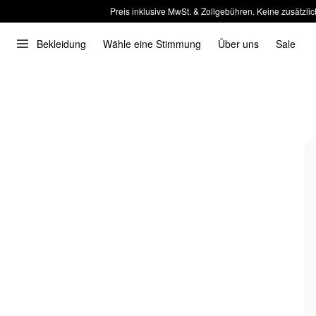
Preis inklusive MwSt. & Zollgebühren. Keine zusätzlic
Bekleidung
Wähle eine Stimmung
Über uns
Sale