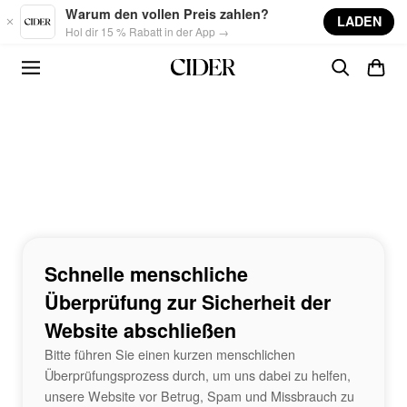
Skip to main content
Warum den vollen Preis zahlen?
LADEN
Hol dir 15 % Rabatt in der App →
Schnelle menschliche
Überprüfung zur Sicherheit der
Website abschließen
Bitte führen Sie einen kurzen menschlichen
Überprüfungsprozess durch, um uns dabei zu helfen,
unsere Website vor Betrug, Spam und Missbrauch zu