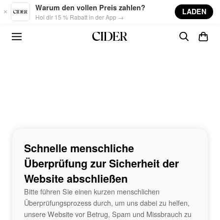
Skip to main content
Warum den vollen Preis zahlen?
LADEN
Hol dir 15 % Rabatt in der App →
Schnelle menschliche
Überprüfung zur Sicherheit der
Website abschließen
Bitte führen Sie einen kurzen menschlichen
Überprüfungsprozess durch, um uns dabei zu helfen,
unsere Website vor Betrug, Spam und Missbrauch zu