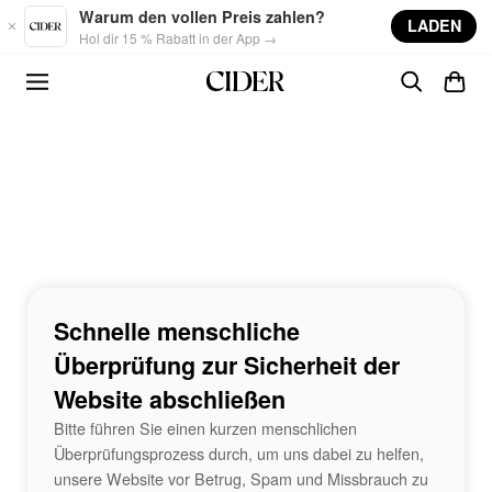
Skip to main content
Warum den vollen Preis zahlen?
LADEN
Hol dir 15 % Rabatt in der App →
Schnelle menschliche
Überprüfung zur Sicherheit der
Website abschließen
Bitte führen Sie einen kurzen menschlichen
Überprüfungsprozess durch, um uns dabei zu helfen,
unsere Website vor Betrug, Spam und Missbrauch zu