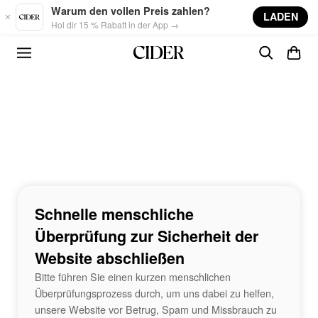
Skip to main content
Warum den vollen Preis zahlen?
LADEN
Hol dir 15 % Rabatt in der App →
Schnelle menschliche
Überprüfung zur Sicherheit der
Website abschließen
Bitte führen Sie einen kurzen menschlichen
Überprüfungsprozess durch, um uns dabei zu helfen,
unsere Website vor Betrug, Spam und Missbrauch zu