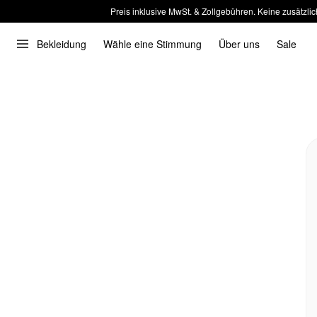
Preis inklusive MwSt. & Zollgebühren. Keine zusätzlic
Bekleidung
Wähle eine Stimmung
Über uns
Sale