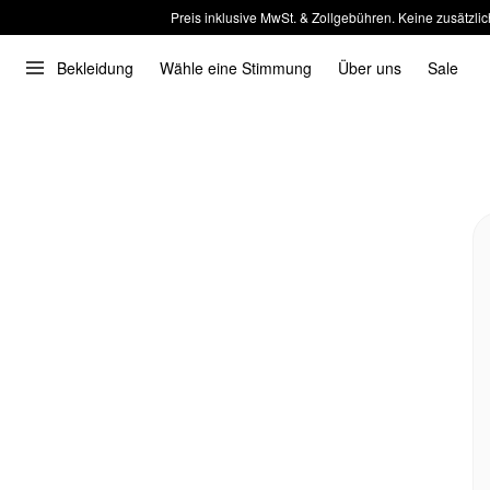
Preis inklusive MwSt. & Zollgebühren. Keine zusätzlic
Bekleidung
Wähle eine Stimmung
Über uns
Sale