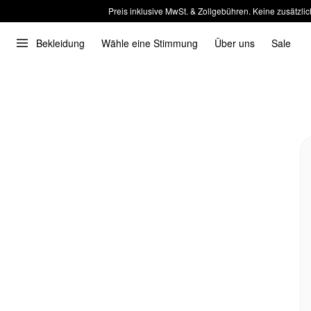
Preis inklusive MwSt. & Zollgebühren. Keine zusätzlic
Bekleidung
Wähle eine Stimmung
Über uns
Sale