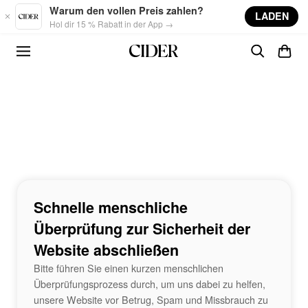
Skip to main content
Warum den vollen Preis zahlen?
LADEN
Hol dir 15 % Rabatt in der App →
Schnelle menschliche
Überprüfung zur Sicherheit der
Website abschließen
Bitte führen Sie einen kurzen menschlichen
Überprüfungsprozess durch, um uns dabei zu helfen,
unsere Website vor Betrug, Spam und Missbrauch zu