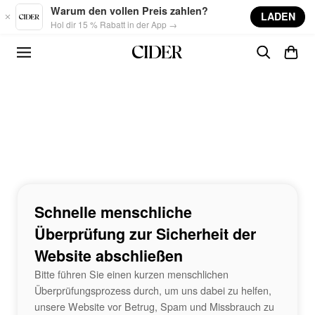
Skip to main content
Warum den vollen Preis zahlen?
LADEN
Hol dir 15 % Rabatt in der App →
Schnelle menschliche
Überprüfung zur Sicherheit der
Website abschließen
Bitte führen Sie einen kurzen menschlichen
Überprüfungsprozess durch, um uns dabei zu helfen,
unsere Website vor Betrug, Spam und Missbrauch zu