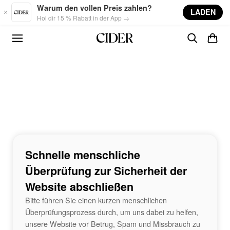
Skip to main content
Warum den vollen Preis zahlen?
LADEN
Hol dir 15 % Rabatt in der App →
Schnelle menschliche
Überprüfung zur Sicherheit der
Website abschließen
Bitte führen Sie einen kurzen menschlichen
Überprüfungsprozess durch, um uns dabei zu helfen,
unsere Website vor Betrug, Spam und Missbrauch zu