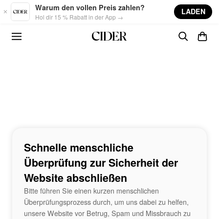
Skip to main content
Warum den vollen Preis zahlen?
LADEN
Hol dir 15 % Rabatt in der App →
Schnelle menschliche
Überprüfung zur Sicherheit der
Website abschließen
Bitte führen Sie einen kurzen menschlichen
Überprüfungsprozess durch, um uns dabei zu helfen,
unsere Website vor Betrug, Spam und Missbrauch zu