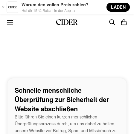
Skip to main content
Warum den vollen Preis zahlen?
LADEN
Hol dir 15 % Rabatt in der App →
Schnelle menschliche
Überprüfung zur Sicherheit der
Website abschließen
Bitte führen Sie einen kurzen menschlichen
Überprüfungsprozess durch, um uns dabei zu helfen,
unsere Website vor Betrug, Spam und Missbrauch zu