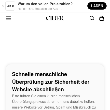
Skip to main content
Warum den vollen Preis zahlen?
LADEN
Hol dir 15 % Rabatt in der App →
Schnelle menschliche
Überprüfung zur Sicherheit der
Website abschließen
Bitte führen Sie einen kurzen menschlichen
Überprüfungsprozess durch, um uns dabei zu helfen,
unsere Website vor Betrug, Spam und Missbrauch zu