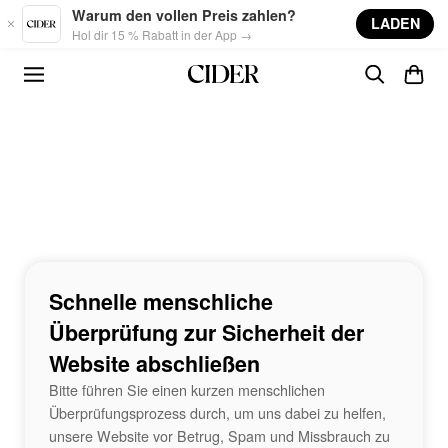
Skip to main content
Warum den vollen Preis zahlen?
LADEN
Hol dir 15 % Rabatt in der App →
Schnelle menschliche
Überprüfung zur Sicherheit der
Website abschließen
Bitte führen Sie einen kurzen menschlichen
Überprüfungsprozess durch, um uns dabei zu helfen,
unsere Website vor Betrug, Spam und Missbrauch zu