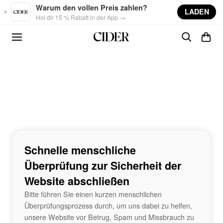
Skip to main content
Warum den vollen Preis zahlen?
LADEN
Hol dir 15 % Rabatt in der App →
Schnelle menschliche
Überprüfung zur Sicherheit der
Website abschließen
Bitte führen Sie einen kurzen menschlichen
Überprüfungsprozess durch, um uns dabei zu helfen,
unsere Website vor Betrug, Spam und Missbrauch zu