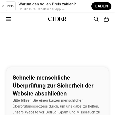
Skip to main content
Warum den vollen Preis zahlen?
LADEN
Hol dir 15 % Rabatt in der App →
Schnelle menschliche
Überprüfung zur Sicherheit der
Website abschließen
Bitte führen Sie einen kurzen menschlichen
Überprüfungsprozess durch, um uns dabei zu helfen,
unsere Website vor Betrug, Spam und Missbrauch zu