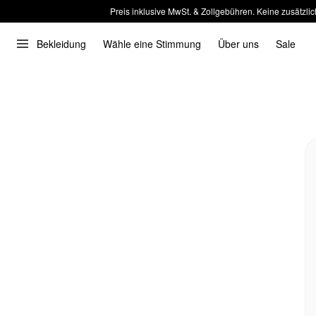
Preis inklusive MwSt. & Zollgebühren. Keine zusätzlic
Bekleidung
Wähle eine Stimmung
Über uns
Sale