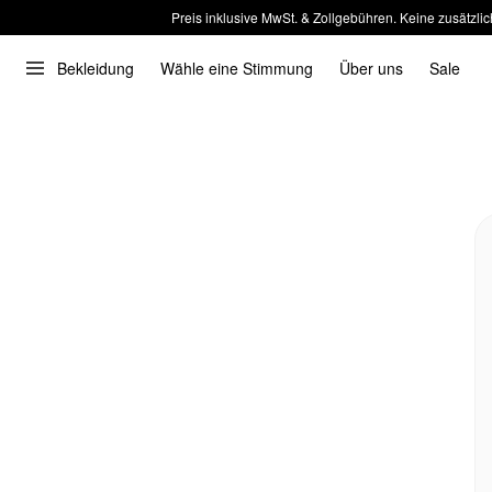
Preis inklusive MwSt. & Zollgebühren. Keine zusätzlic
Bekleidung
Wähle eine Stimmung
Über uns
Sale