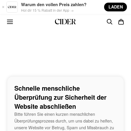
Skip to main content
Warum den vollen Preis zahlen?
LADEN
Hol dir 15 % Rabatt in der App →
Schnelle menschliche
Überprüfung zur Sicherheit der
Website abschließen
Bitte führen Sie einen kurzen menschlichen
Überprüfungsprozess durch, um uns dabei zu helfen,
unsere Website vor Betrug, Spam und Missbrauch zu