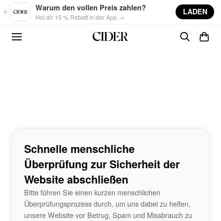
Skip to main content
Warum den vollen Preis zahlen?
LADEN
Hol dir 15 % Rabatt in der App →
Schnelle menschliche
Überprüfung zur Sicherheit der
Website abschließen
Bitte führen Sie einen kurzen menschlichen
Überprüfungsprozess durch, um uns dabei zu helfen,
unsere Website vor Betrug, Spam und Missbrauch zu